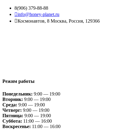
8(906) 379-88-88
info@honey-planet.ru
Космонавтов, 8 Москва, Россия, 129366
Режим работы
Понедельник:
9:00 — 19:00
Вторник:
9:00 — 19:00
Среда:
9:00 — 19:00
Четверг:
9:00 — 19:00
Пятница:
9:00 — 19:00
Суббота:
11:00 — 16:00
Воскресенье:
11:00 — 16:00